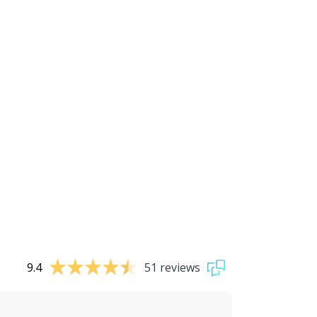
9.4
51 reviews